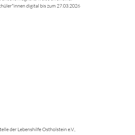
hüler*innen digital bis zum 27.03.2026
lle der Lebenshilfe Ostholstein e.V.,