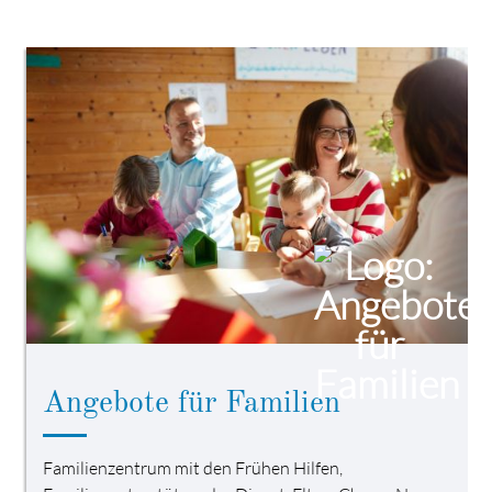
Krippenwagen
erweitert
Ausflugsmöglichkeiten
der
Kindertagesstätte
Langenfelde
Angebote für Familien
Familienzentrum mit den Frühen Hilfen,