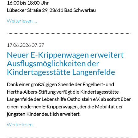
16:00 bis 18:00 Uhr
Lübecker Straße 29, 23611 Bad Schwartau
WM
Weiterlesen …
2026
Sticker-
Tauschbörse
17.06.2026 07:37
Neuer E-Krippenwagen erweitert
Ausflugsmöglichkeiten der
Kindertagesstätte Langenfelde
Dank einer großzügigen Spende der Engelbert- und
Hertha-Albers-Stiftung verfügt die Kindertagesstätte
Langenfelde der Lebenshilfe Ostholstein e.V. ab sofort über
einen modernen E-Krippenwagen, der die Mobilität der
jüngsten Kinder deutlich erweitert.
Neuer
Weiterlesen …
E-