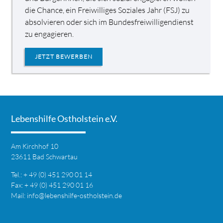
die Chance, ein Freiwilliges Soziales Jahr (FSJ) zu
absolvieren oder sich im Bundesfreiwilligendienst
zu engagieren.
JETZT BEWERBEN
Lebenshilfe Ostholstein e.V.
Am Kirchhof 10
23611 Bad Schwartau
Tel.: + 49 (0) 451 290 01 14
Fax: + 49 (0) 451 290 01 16
Mail:
info@lebenshilfe-ostholstein.de