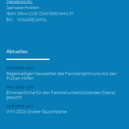
Spendenkonto:
Sparkasse Holstein
IBAN: DE64 2135 2240 0000 0441 07
BIC: NOLADE21HOL
Aktuelles
16.07.2026 10:25
Regelmäßiger Newsletter des Familienzentrums mit den
Frühen Hilfen
08.07.2026 12:35
Ehrenamtliche für den Familienunterstützenden Dienst
gesucht
18.06.2026 14:17
WM 2026 Sticker-Tauschbörse