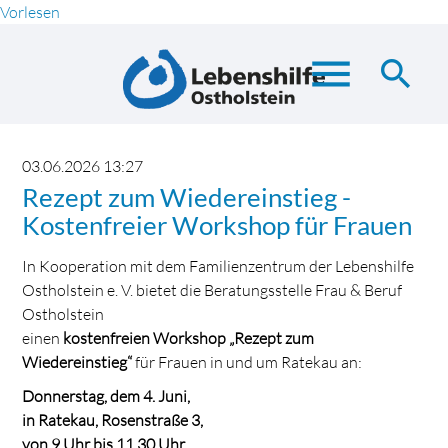
Vorlesen
menu
search
Suchbegriffe
SUCHEN
03.06.2026 13:27
Rezept zum Wiedereinstieg -
Kostenfreier Workshop für Frauen
In Kooperation mit dem Familienzentrum der Lebenshilfe
Ostholstein e. V. bietet die Beratungsstelle Frau & Beruf
Ostholstein
einen
kostenfreien Workshop „Rezept zum
Wiedereinstieg“
für Frauen in und um Ratekau an:
Donnerstag, dem 4. Juni,
in Ratekau, Rosenstraße 3,
von 9 Uhr bis 11.30 Uhr