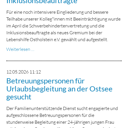
Inklusionsbeauftragte
Für eine noch intensivere Eingliederung und bessere
Teilhabe unserer Kolleg*innen mit Beeinträchtigung wurde
im April die Schwerbehindertenvertretung und die
Inklusionsbeauftragte als neues Gremium bei der
Lebenshilfe Ostholstein e.V. gewählt und aufgestellt.
Schwerbehindertenvertretung
Weiterlesen …
und
Inklusionsbeauftragte
12.05.2026 11:12
Betreuungspersonen für
Urlaubsbegleitung an der Ostsee
gesucht
Der Familienunterstützende Dienst sucht engagierte und
aufgeschlossene Betreuungspersonen für die
stundenweise Begleitung einer 24-jährigen jungen Frau