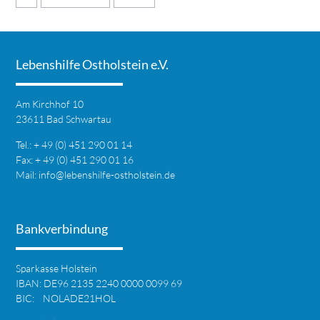
Lebenshilfe Ostholstein e.V.
Am Kirchhof 10
23611 Bad Schwartau
Tel.: + 49 (0) 451 290 01 14
Fax: + 49 (0) 451 290 01 16
Mail:
info@lebenshilfe-ostholstein.de
Bankverbindung
Sparkasse Holstein
IBAN: DE96 2135 2240 0000 0099 69
BIC: NOLADE21HOL