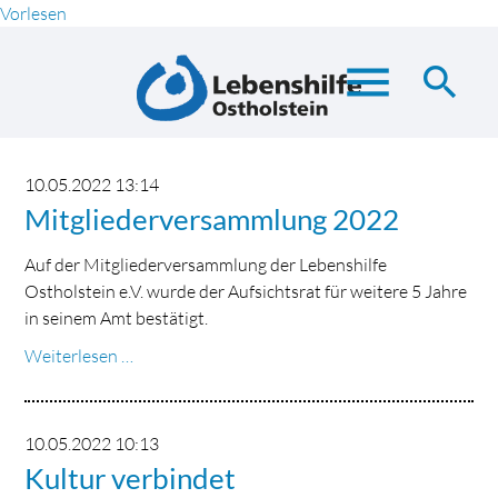
Vorlesen
menu
search
Suchbegriffe
SUCHEN
10.05.2022 13:14
Mitgliederversammlung 2022
Auf der Mitgliederversammlung der Lebenshilfe
Ostholstein e.V. wurde der Aufsichtsrat für weitere 5 Jahre
in seinem Amt bestätigt.
Mitgliederversammlung
Weiterlesen …
2022
10.05.2022 10:13
Kultur verbindet